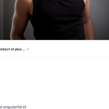
ontact et plus …
 singularité et