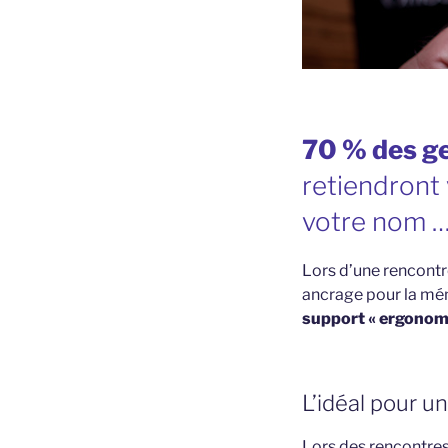
70 % des ge
retiendront
votre nom 
Lors d’une rencontre
ancrage pour la mém
support « ergonomi
L’idéal pour un
Lors des rencontres