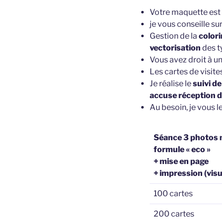
Votre maquette est
je vous conseille su
Gestion de la
color
vectorisation
des t
Vous avez droit à u
Les cartes de visite
Je réalise le
suivi d
accuse réception de 
Au besoin, je vous l
Séance 3 photos
formule « eco »
+ mise en page
+ impression (visu
100 cartes
200 cartes