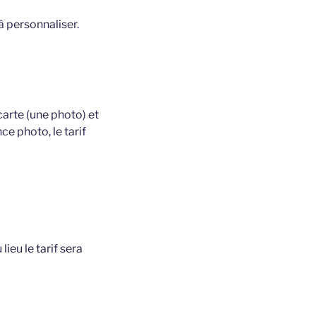
à personnaliser.
carte (une photo) et
ce photo, le tarif
lieu le tarif sera