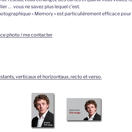
ier … vous ne savez plus lequel c’est.
photographique « Memory » est particulièrement efficace pour
nce photo / me contacter
stants, verticaux et horizontaux, recto et verso.