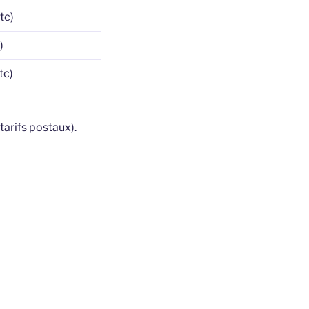
tc)
)
tc)
tarifs postaux).