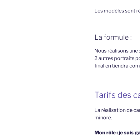
Les modèles sont réa
La formule :
Nous réalisons une s
2 autres portraits p
final en tiendra com
Tarifs des c
La réalisation de car
minoré.
Mon rôle : je suis g