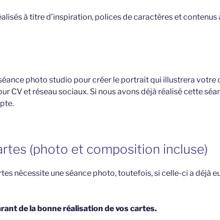
lisés à titre d’inspiration, polices de caractères et contenus 
éance photo studio pour créer le portrait qui illustrera votre 
our CV et réseau sociaux. Si nous avons déjà réalisé cette séan
pte.
artes (photo et composition incluse)
tes nécessite une séance photo, toutefois, si celle-ci a déjà eu 
arant de la bonne réalisation de vos cartes.