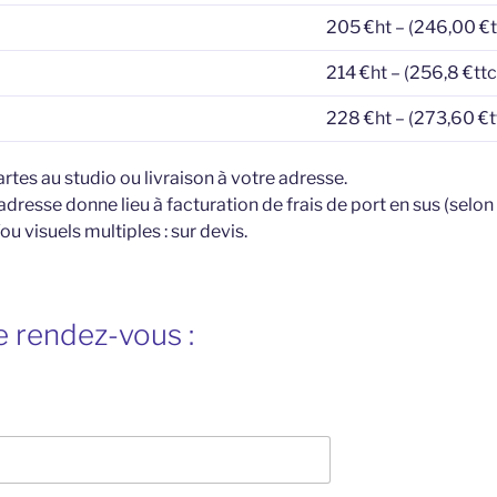
205 €ht – (246,00 €t
214 €ht – (256,8 €ttc
228 €ht – (273,60 €t
tes au studio ou livraison à votre adresse.
 adresse donne lieu à facturation de frais de port en sus (selon 
ou visuels multiples : sur devis.
 rendez-vous :