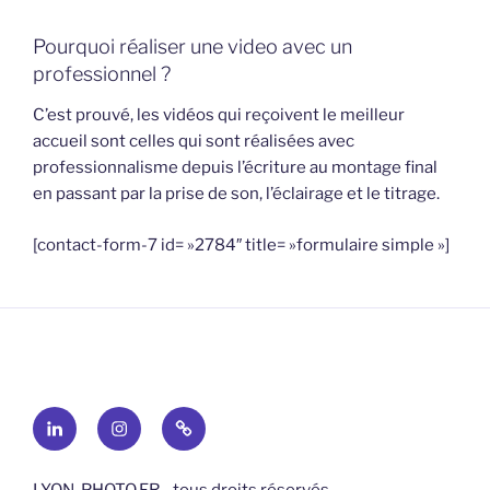
Pourquoi réaliser une video avec un
professionnel ?
C’est prouvé, les vidéos qui reçoivent le meilleur
accueil sont celles qui sont réalisées avec
professionnalisme depuis l’écriture au montage final
en passant par la prise de son, l’éclairage et le titrage.
[contact-form-7 id= »2784″ title= »formulaire simple »]
Linkedin
Instagram
Maps
LYON-PHOTO.FR - tous droits réservés