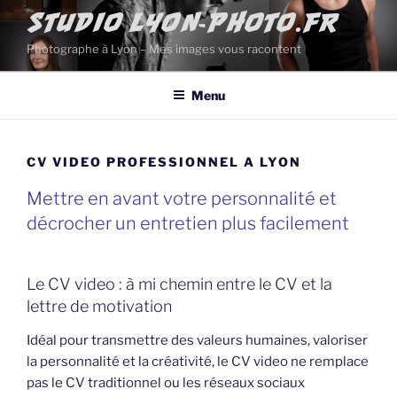
Aller
STUDIO LYON-PHOTO.FR
au
Photographe à Lyon – Mes images vous racontent
contenu
principal
Menu
CV VIDEO PROFESSIONNEL A LYON
Mettre en avant votre personnalité et
décrocher un entretien plus facilement
Le CV video : à mi chemin entre le CV et la
lettre de motivation
Idéal pour transmettre des valeurs humaines, valoriser
la personnalité et la créativité, le CV video ne remplace
pas le CV traditionnel ou les réseaux sociaux