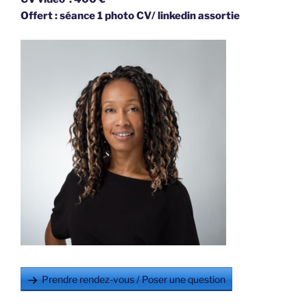
Offert : séance 1 photo CV/ linkedin assortie
Prendre rendez-vous / Poser une question